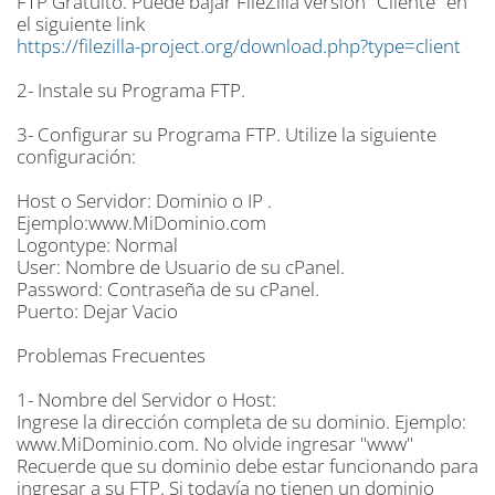
FTP Gratuito. Puede bajar FileZilla versión "Cliente" en
el siguiente link
https://filezilla-project.org/download.php?type=client
2- Instale su Programa FTP.
3- Configurar su Programa FTP. Utilize la siguiente
configuración:
Host o Servidor: Dominio o IP .
Ejemplo:www.MiDominio.com
Logontype: Normal
User: Nombre de Usuario de su cPanel.
Password: Contraseña de su cPanel.
Puerto: Dejar Vacio
Problemas Frecuentes
1- Nombre del Servidor o Host:
Ingrese la dirección completa de su dominio. Ejemplo:
www.MiDominio.com. No olvide ingresar "www"
Recuerde que su dominio debe estar funcionando para
ingresar a su FTP. Si todavía no tienen un dominio