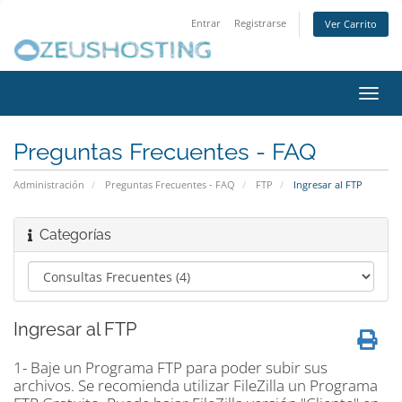
Entrar
Registrarse
Ver Carrito
Alter
Nave
Preguntas Frecuentes - FAQ
Administración
Preguntas Frecuentes - FAQ
FTP
Ingresar al FTP
Categorías
Ingresar al FTP
1- Baje un Programa FTP para poder subir sus
archivos. Se recomienda utilizar FileZilla un Programa