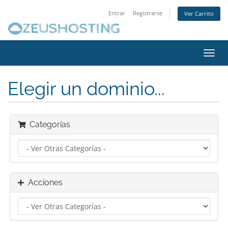
Entrar
Registrarse
Ver Carrito
Alter
Nave
Elegir un dominio...
Categorías
Acciones