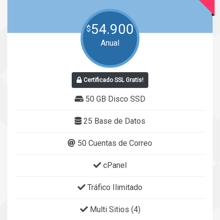
54.900
$
Anual
Certificado SSL Gratis!
50 GB Disco SSD
25 Base de Datos
50 Cuentas de Correo
cPanel
Tráfico Ilimitado
Multi Sitios (4)