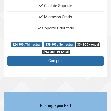
Chat de Soporte
Migración Gratis
Soporte Prioritario
$24.900 / Trimestral
$39.900 / Semestral
$54.900 / Anual
$94.900 / Bi-Anual
Comprar
Hosting Pyme PRO