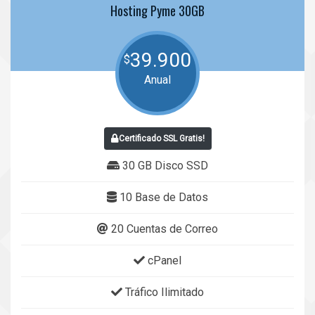
Hosting Pyme 30GB
39.900
$
Anual
Certificado SSL Gratis!
30 GB Disco SSD
10 Base de Datos
20 Cuentas de Correo
cPanel
Tráfico Ilimitado