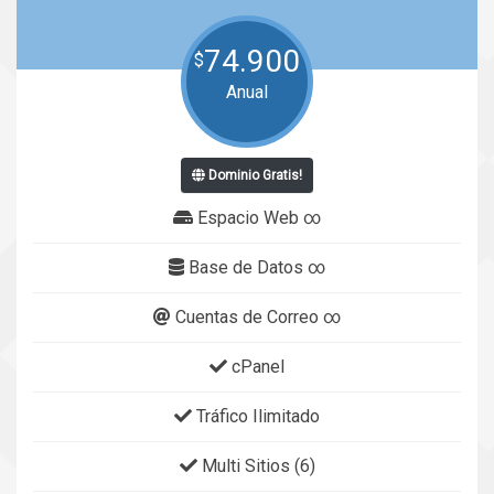
74.900
$
Anual
Dominio Gratis!
Espacio Web ∞
Base de Datos ∞
Cuentas de Correo ∞
cPanel
Tráfico Ilimitado
Multi Sitios (6)