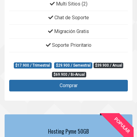
Multi Sitios (2)
Chat de Soporte
Migración Gratis
Soporte Prioritario
$17.900 / Trimestral
$29.900 / Semestral
$39.900 / Anual
$69.900 / Bi-Anual
Comprar
POPULAR
Hosting Pyme 50GB