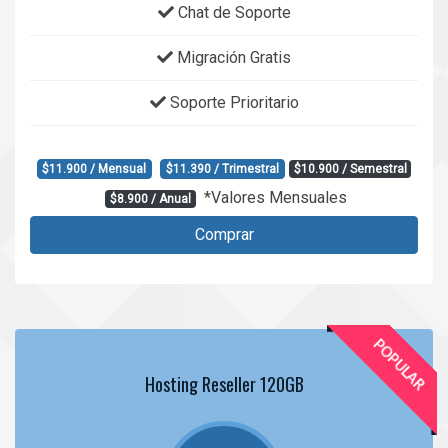
Chat de Soporte
Migración Gratis
Soporte Prioritario
$11.900 / Mensual
$11.390 / Trimestral
$10.900 / Semestral
*Valores Mensuales
$8.900 / Anual
Comprar
POPULAR
Hosting Reseller 120GB