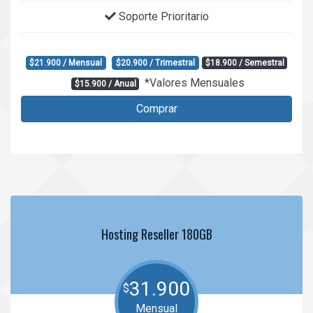
Soporte Prioritario
$21.900 / Mensual
$20.900 / Trimestral
$18.900 / Semestral
*Valores Mensuales
$15.900 / Anual
Comprar
Hosting Reseller 180GB
31.900
$
Mensual