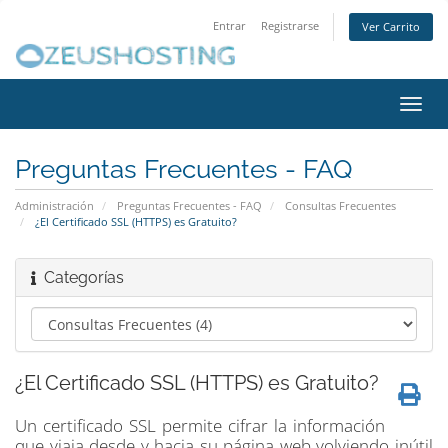
Entrar
Registrarse
Ver Carrito
Alter
Nave
Preguntas Frecuentes - FAQ
Administración
Preguntas Frecuentes - FAQ
Consultas Frecuentes
¿El Certificado SSL (HTTPS) es Gratuito?
Categorías
¿El Certificado SSL (HTTPS) es Gratuito?
Un certificado SSL permite cifrar la información
que viaja desde y hacia su página web volviendo inútil