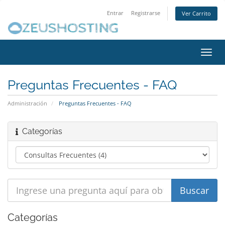
Entrar
Registrarse
Ver Carrito
Alter
Nave
Preguntas Frecuentes - FAQ
Administración
Preguntas Frecuentes - FAQ
Categorías
Categorías