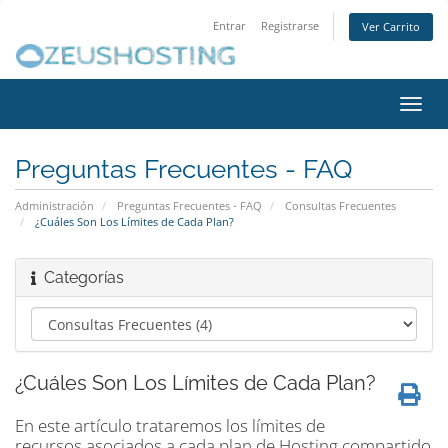
Entrar
Registrarse
Ver Carrito
Alter
Nave
Preguntas Frecuentes - FAQ
Administración
Preguntas Frecuentes - FAQ
Consultas Frecuentes
¿Cuáles Son Los Límites de Cada Plan?
Categorías
¿Cuáles Son Los Límites de Cada Plan?
En este artículo trataremos los límites de
recursos asociados a cada plan de Hosting compartido